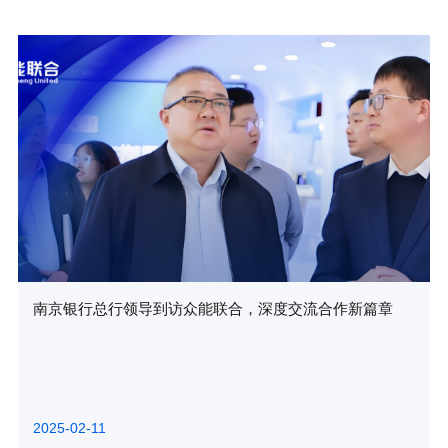
南京银行总行领导到访众能联合，深度交流合作新篇章
2025-02-11