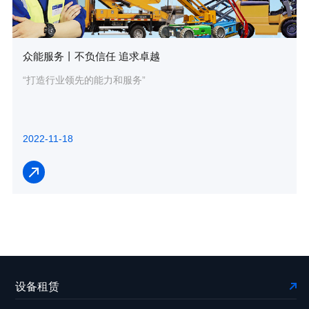
众能服务丨不负信任 追求卓越
“打造行业领先的能力和服务”
2022-11-18
设备租赁