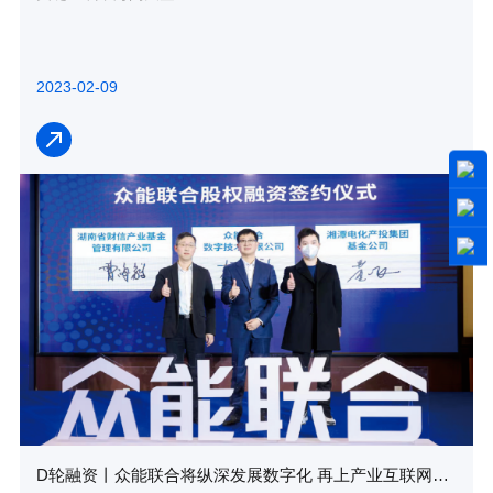
2023-02-09
D轮融资丨众能联合将纵深发展数字化 再上产业互联网新台阶