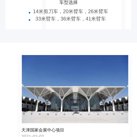
车型选择
14米剪刀车，20米臂车，26米臂车
33米臂车，36米臂车，41米臂车
天津国家会展中心项目
2021-02-02