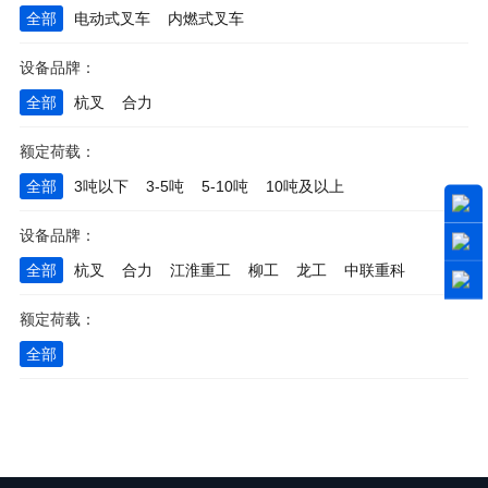
全部
电动式叉车
内燃式叉车
设备品牌：
全部
杭叉
合力
额定荷载：
全部
3吨以下
3-5吨
5-10吨
10吨及以上
设备品牌：
全部
杭叉
合力
江淮重工
柳工
龙工
中联重科
额定荷载：
全部