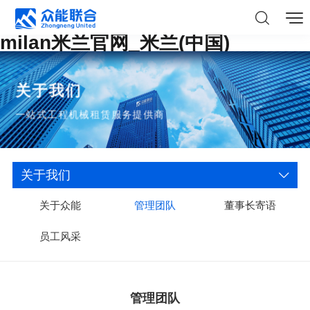
milan米兰官网_米兰(中国)
关于我们
一站式工程机械租赁服务提供商
关于我们
关于众能
管理团队
董事长寄语
员工风采
管理团队