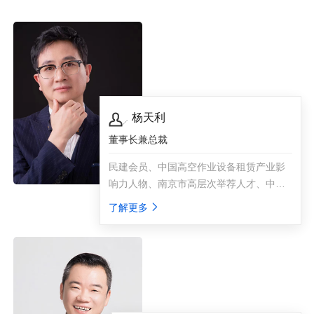
杨天利
董事长兼总裁
民建会员、中国高空作业设备租赁产业影
响力人物、南京市高层次举荐人才、中国
产业互联网杰出CEO、紫金山英才先锋计
了解更多
划创新型企业家。2009年，发现工程机械
行业巨大的潜力，埋下创业的种子。