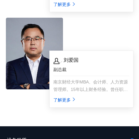
精密集团大中国区高级人力资源经理、
了解更多
亚马逊中国中国区人力资源经理、贝壳
人力行政总监。
刘爱国
副总裁
南京财经大学MBA、会计师、人力资源
管理师。15年以上财务经验。曾任职于
南京汽车集团财务部，百事可乐大中华
了解更多
区，东区高级财务经理；途牛旅游网财
务总监。