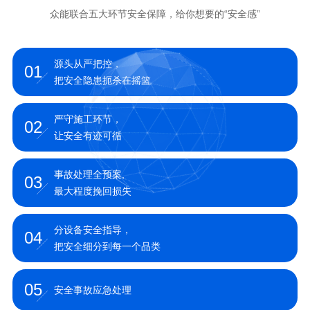
众能联合五大环节安全保障，给你想要的“安全感”
源头从严把控，
01
把安全隐患扼杀在摇篮
严守施工环节，
02
让安全有迹可循
事故处理全预案,
03
最大程度挽回损失
分设备安全指导，
04
把安全细分到每一个品类
05
安全事故应急处理