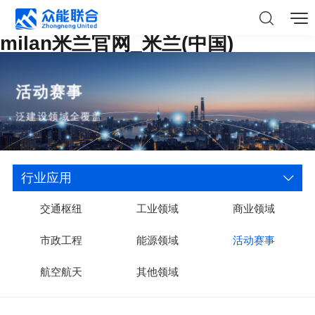
milan米兰官网_米兰(中国)
活动赛事
泛建设领域全覆盖
行业应用
交通枢纽
工业领域
商业领域
市政工程
能源领域
活动赛事
航空航天
其他领域