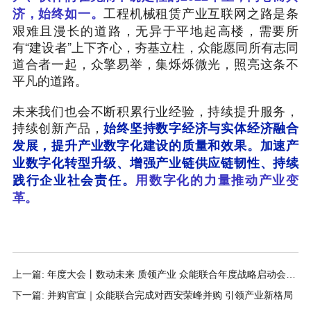
工程机械租赁产业互联网之路是条
济，始终如一。
艰难且漫长的道路，无异于平地起高楼，需要所
有“建设者”上下齐心，夯基立柱，众能愿同所有志同
道合者一起，众擎易举，集烁烁微光，照亮这条不
平凡的道路。
未来我们也会不断积累行业经验，持续提升服务，
持续创新产品，
始终坚持数字经济与实体经济融合
发展，提升产业数字化建设的质量和效果。加速产
业数字化转型升级、增强产业链供应链韧性、持续
践行企业社会责任。
用数字化的力量推动产业变
革。
上一篇: 年度大会丨数动未来 质领产业 众能联合年度战略启动会圆
满落幕
下一篇: 并购官宣｜众能联合完成对西安荣峰并购 引领产业新格局