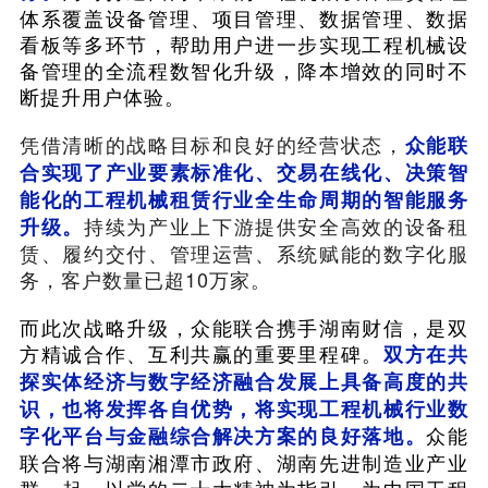
体系覆盖设备管理、项目管理、数据管理、数据
看板等多环节，帮助用户进一步实现工程机械设
备管理的全流程数智化升级，降本增效的同时不
断提升用户体验。
凭借清晰的战略目标和良好的经营状态，
众能联
合实现了产业要素标准化、交易在线化、决策智
能化的工程机械租赁行业全生命周期的智能服务
持续为产业上下游提供安全高效的设备租
升级。
赁、履约交付、管理运营、系统赋能的数字化服
务，客户数量已超10万家。
而此次战略升级，众能联合携手湖南财信，是双
方精诚合作、互利共赢的重要里程碑。
双方在共
探实体经济与数字经济融合发展上具备高度的共
识，也将发挥各自优势，将实现工程机械行业数
众能
字化平台与金融综合解决方案的良好落地。
联合将与湖南湘潭市政府、湖南先进制造业产业
群一起，以党的二十大精神为指引，为中国工程