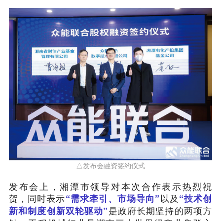
△发布会融资签约仪式
发布会上，湘潭市领导对本次合作表示热烈祝
贺，同时表示
以及
“需求牵引、市场导向”
“技术创
是政府长期坚持的两项方
新和制度创新双轮驱动”