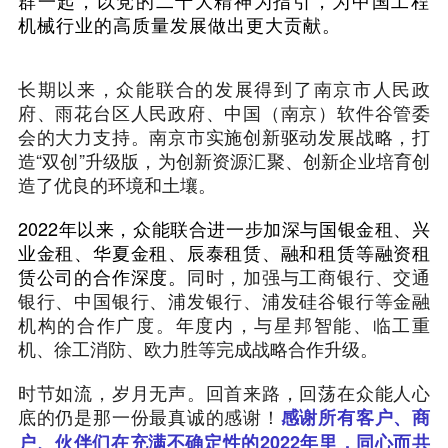
机械行业的高质量发展做出更大贡献。
长期以来，众能联合的发展得到了南京市人民政
府、雨花台区人民政府、中国（南京）软件谷管委
会的大力支持。南京市实施创新驱动发展战略，打
造“双创”升级版，为创新资源汇聚、创新企业培育创
造了优良的环境和土壤。
2022年以来，众能联合进一步加深与国银金租、兴
业金租、华夏金租、辰泰租赁、融和租赁等融资租
赁公司的合作深度。
同时，加强与工商银行、交通
银行、中国银行、浦发银行、浦发硅谷银行等金融
机构的合作广度。年度内，与星邦智能、临工重
机、徐工消防、欧力胜等完成战略合作升级。
时节如流，岁月无声。回首来路，回荡在众能人心
底的仍是那一份最真诚的感谢！
感谢所有客户、商
户、伙伴们在充满不确定性的2022年里，同心而共