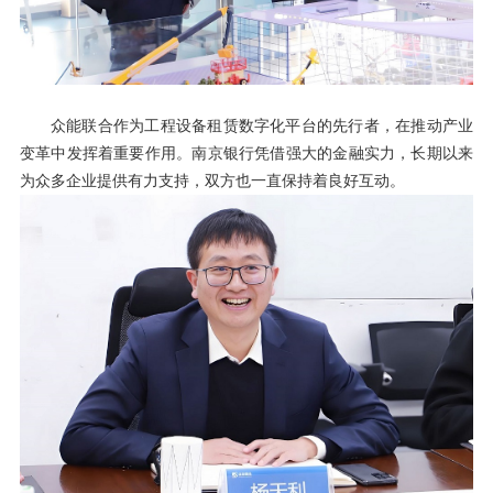
众能联合作为工程设备租赁数字化平台的先行者，在推动产业
变革中发挥着重要作用。南京银行凭借强大的金融实力，长期以来
为众多企业提供有力支持，双方也一直保持着良好互动。