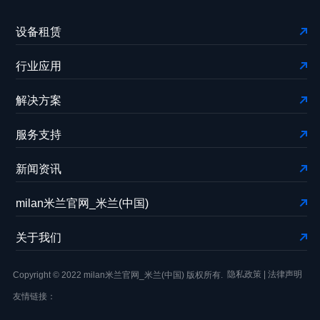
设备租赁
行业应用
解决方案
服务支持
新闻资讯
milan米兰官网_米兰(中国)
关于我们
隐私政策
|
法律声明
Copyright © 2022 milan米兰官网_米兰(中国) 版权所有.
友情链接：