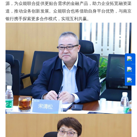
源，为众能联合提供更贴合需求的金融产品，助力企业拓宽融资渠
道，推动业务创新发展。众能联合也将借助自身平台优势，与南京
银行携手探索更多合作模式，实现互利共赢。