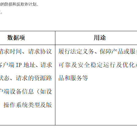
们的防损和反欺诈计划。
策。