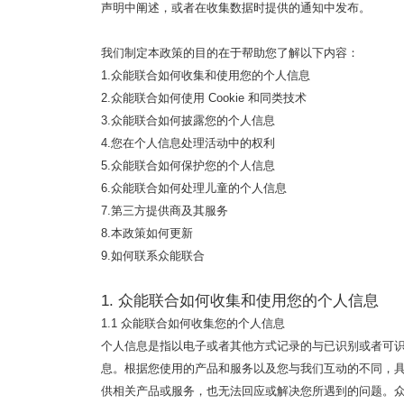
声明中阐述，或者在收集数据时提供的通知中发布。
我们制定本政策的目的在于帮助您了解以下内容：
1.众能联合如何收集和使用您的个人信息
2.众能联合如何使用 Cookie 和同类技术
3.众能联合如何披露您的个人信息
4.您在个人信息处理活动中的权利
5.众能联合如何保护您的个人信息
6.众能联合如何处理儿童的个人信息
7.第三方提供商及其服务
8.本政策如何更新
9.如何联系众能联合
1. 众能联合如何收集和使用您的个人信息
1.1 众能联合如何收集您的个人信息
个人信息是指以电子或者其他方式记录的与已识别或者可
息。根据您使用的产品和服务以及您与我们互动的不同，
供相关产品或服务，也无法回应或解决您所遇到的问题。