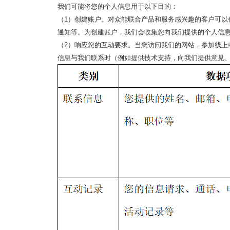
我们可能将您的个人信息用于以下目的：
（1）创建账户。对众能联合产品和服务感兴趣的客户可
通知等。为创建账户，我们会收集您向我们提供的个人信
（2）响应您的互动要求。当您访问我们的网站，参加线
信息与我们联系时（例如提供技术支持，向我们提供意见