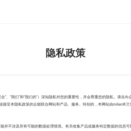
隐私政策
“众能联合”、“我们”和“我们的”）深知隐私对您的重要性，并会尊重您的隐私。
至本隐私政策的众能联合网站和产品、服务。特别的，本网站由milan米兰官网_米
可能并不涉及所有可能的数据处理情境。有关收集产品或服务特定数据的信息可