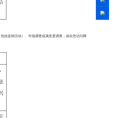
（包括促销活动）、市场调查或满意度调查；或在您访问网