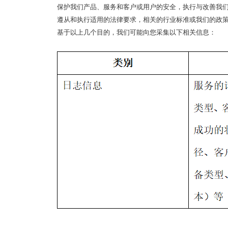
保护我们产品、服务和客户或用户的安全，执行与改善我
遵从和执行适用的法律要求，相关的行业标准或我们的政
基于以上几个目的，我们可能向您采集以下相关信息：