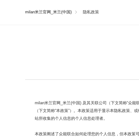
milan米兰官网_米兰(中国)
隐私政策
milan米兰官网_米兰(中国) 及其关联公司（下文简称
（下文简称“本政策”）。本政策适用于显示本隐私政策、或链接
站所收集的个人信息的个人信息处理者。
本政策阐述了众能联合如何处理您的个人信息，但本政策