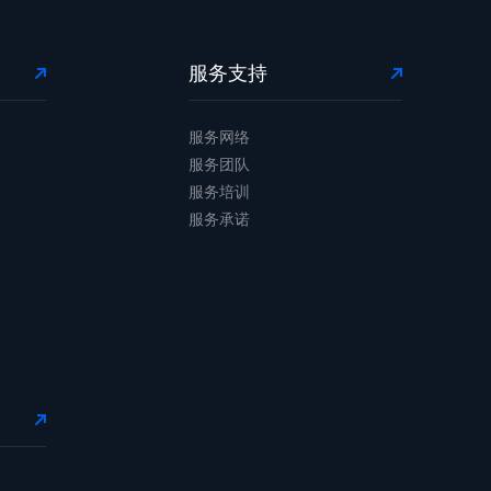
服务支持
服务网络
服务团队
服务培训
服务承诺