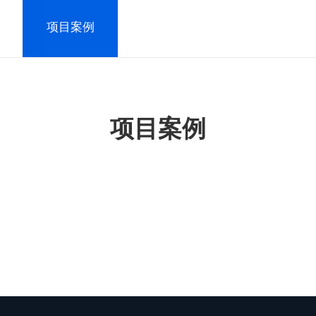
项目案例
项目案例