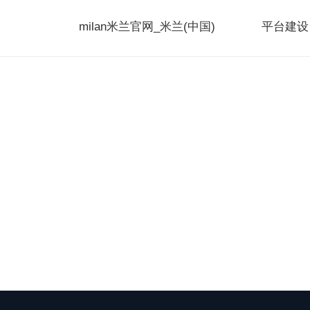
milan米兰官网_米兰(中国)
平台建设