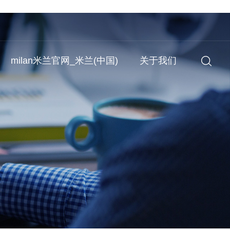
milan米兰官网_米兰(中国)
关于我们