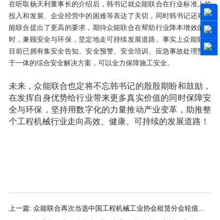
在听取杨天利董事长的介绍后，韩书记就众能联合在行业标准上的
投入和发展、企业经营中的困难等表达了关切，同时韩书记还对众
能联合提出了更高的要求，期待众能联合在帮助行业降本增效的同
时，兼顾安全与环保，坚定地走可持续发展道路。事实上众能联合
目前已拥有集安全告知、安全预警、安全培训、应急事故处理预案
于一体的综合安全解决方案，可以全力保障施工安全。
未来，众能联合也定将不忘韩书记的殷殷期盼和鼓励，
在发挥自身优势给行业带来更多真实价值的同时保障安
全与环保，坚持用数字化的力量推动产业变革，助推整
个工程机械行业走向高效、健康、可持续的发展道路！
上一篇: 众能联合再次当选中国工程机械工业协会租赁分会轮值会