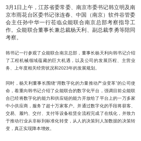
3月1日上午，江苏省委常委、南京市委书记韩立明及南
京市雨花台区委书记张连春、中国（南京）软件谷管委
会主任孙中华一行莅临众能联合南京总部考察指导工
作。众能联合董事长兼总裁杨天利、副总裁李勇等陪同
考察。
韩书记一行参观了众能联合南京总部，董事长杨天利向韩书记介绍
了工程机械领域蕴藏的巨大机遇，以及公司的发展历程、主营业
务、上年度相关经营状况和2023年的发展规划。
同时，杨天利董事长围绕“用数字化的力量推动产业变革”的公司使
命，着重向韩书记介绍了众能联合的数字化平台，强调目前众能联
合已经将数字化的能力和供应链的能力开放给了平台上的一万多家
中小供应商，服务了超十万家客户。并通过数字化的手段将获客、
交易、履约、交付、支付等设备租赁全流程完成了在线化，并致力
于推动行业从非标到标准化转变，从人的决策到人加数据的决策转
变，真正实现降本增效。