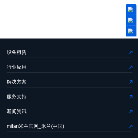
设备租赁
行业应用
解决方案
服务支持
新闻资讯
milan米兰官网_米兰(中国)