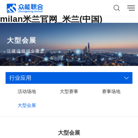
milan米兰官网_米兰(中国)
大型会展
泛建设领域全覆盖
行业应用
活动场地
大型赛事
赛事场地
大型会展
大型会展