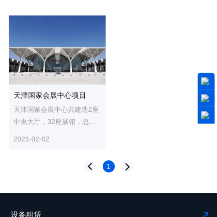
天津国家会展中心项目
天津国家会展中心共建造2座
中央大厅，32座展馆，总建
筑面积138万平方米，层高最
2021-02-02
高达40米。面对项目体量
大、...
1
设备租赁