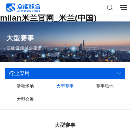
milan米兰官网_米兰(中国)
大型赛事
泛建设领域全覆盖
行业应用
活动场地
大型赛事
赛事场地
大型会展
大型赛事