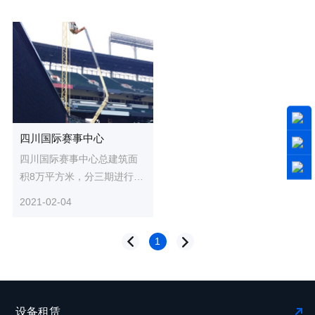
四川国际赛事中心
四川国际赛事中心总建筑面
积8万平方米，分三期进行。
项目全部建成后，将成为全
2021-02-04
川标志性体育运动综合体之
一。...
1
设备租赁