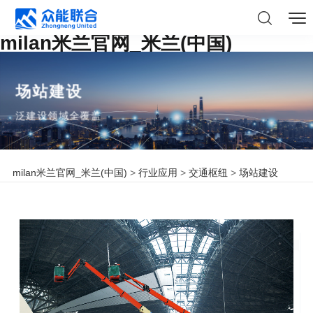
milan米兰官网_米兰(中国)
场站建设
泛建设领域全覆盖
milan米兰官网_米兰(中国)
>
行业应用
>
交通枢纽
>
场站建设