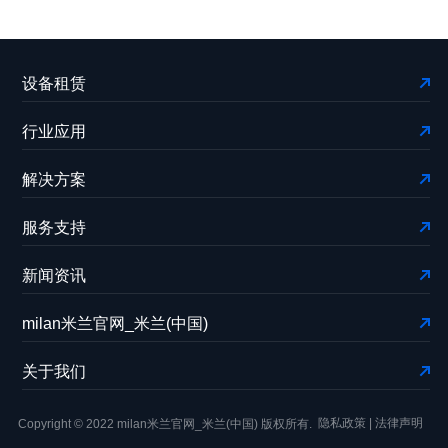
设备租赁
行业应用
解决方案
服务支持
新闻资讯
milan米兰官网_米兰(中国)
关于我们
隐私政策
|
法律声明
Copyright © 2022 milan米兰官网_米兰(中国) 版权所有.